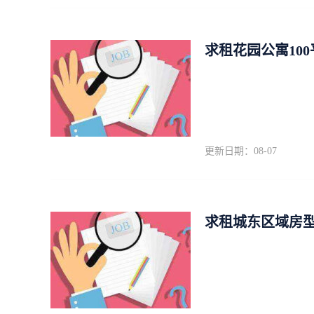
求租花园公寓10
更新日期：08-07
求租城东区域房型不