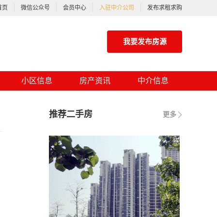
首页
微信公众号
会员中心
入驻中介公司
发布求租求购
我要发布房源
小区信息
房产资讯
中介信息
推荐二手房
更多