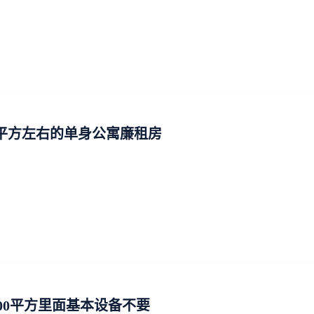
0平方左右的单身公寓廉租房
100平方里面基本设备不要