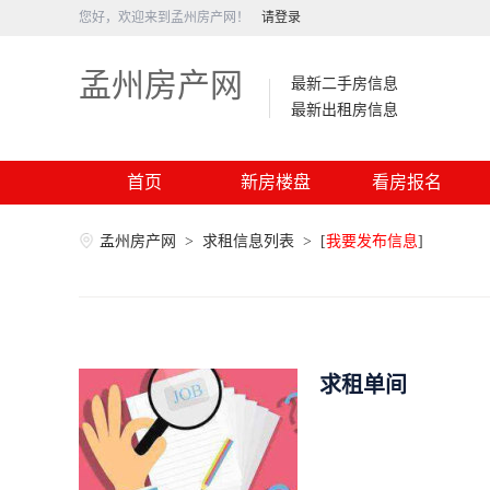
您好，欢迎来到孟州房产网！
请登录
孟州房产网
最新二手房信息
最新出租房信息
首页
新房楼盘
看房报名
孟州房产网
>
求租信息列表
>
[
我要发布信息
]
求租单间