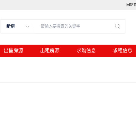
网站
新房
出售房源
出租房源
求购信息
求租信息