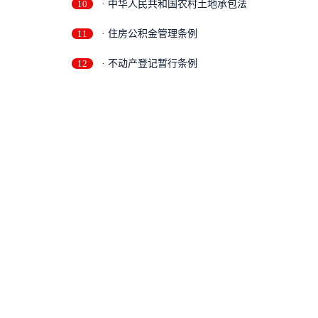
10
· 中华人民共和国农村土地承包法
11
· 住房公积金管理条例
12
· 不动产登记暂行条例