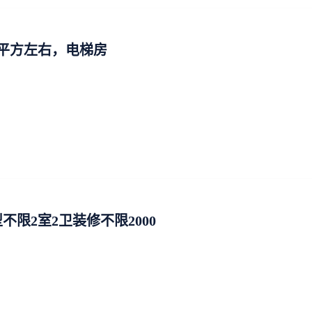
0平方左右，电梯房
限2室2卫装修不限2000