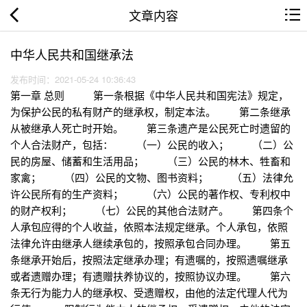
文章内容
中华人民共和国继承法
发布时间：2021-05-24 10:36:43
第一章 总则 第一条根据《中华人民共和国宪法》规定，
为保护公民的私有财产的继承权，制定本法。 第二条继承
从被继承人死亡时开始。 第三条遗产是公民死亡时遗留的
个人合法财产，包括： （一）公民的收入； （二）公
民的房屋、储蓄和生活用品； （三）公民的林木、牲畜和
家禽； （四）公民的文物、图书资料； （五）法律允
许公民所有的生产资料； （六）公民的著作权、专利权中
的财产权利； （七）公民的其他合法财产。 第四条个
人承包应得的个人收益，依照本法规定继承。个人承包，依照
法律允许由继承人继续承包的，按照承包合同办理。 第五
条继承开始后，按照法定继承办理；有遗嘱的，按照遗嘱继承
或者遗赠办理；有遗赠扶养协议的，按照协议办理。 第六
条无行为能力人的继承权、受遗赠权，由他的法定代理人代为